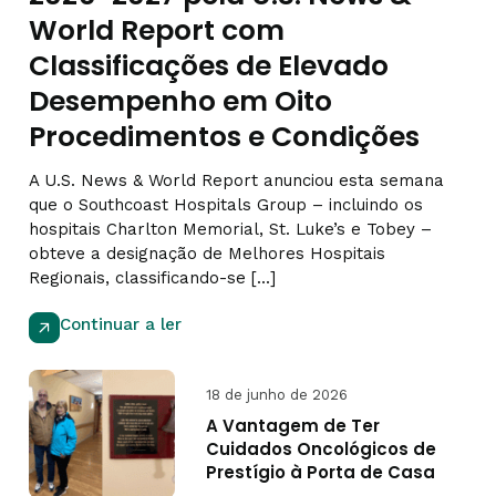
World Report com
Classificações de Elevado
Desempenho em Oito
Procedimentos e Condições
A U.S. News & World Report anunciou esta semana
que o Southcoast Hospitals Group – incluindo os
hospitais Charlton Memorial, St. Luke’s e Tobey –
obteve a designação de Melhores Hospitais
Regionais, classificando-se [...]
Continuar a ler
18 de junho de 2026
A Vantagem de Ter
Cuidados Oncológicos de
Prestígio à Porta de Casa