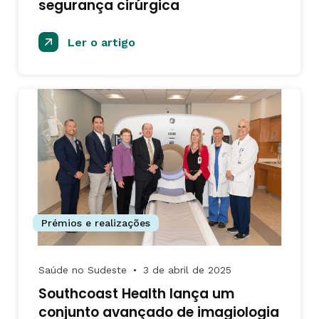
segurança cirúrgica
Ler o artigo
Prémios e realizações
Saúde no Sudeste
3 de abril de 2025
●
Southcoast Health lança um
conjunto avançado de imagiologia