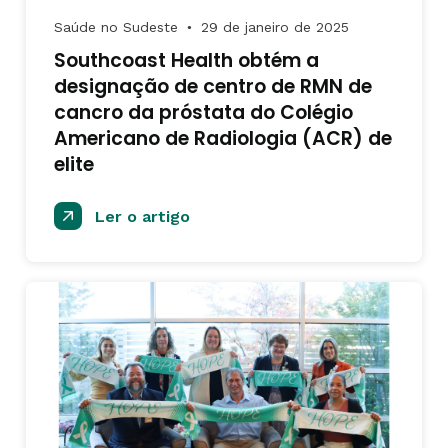
Saúde no Sudeste
29 de janeiro de 2025
●
Southcoast Health obtém a
designação de centro de RMN de
cancro da próstata do Colégio
Americano de Radiologia (ACR) de
elite
Ler o artigo