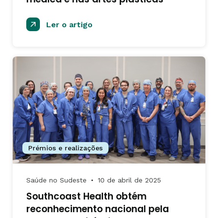
Ler o artigo
Prémios e realizações
Saúde no Sudeste
10 de abril de 2025
●
Southcoast Health obtém
reconhecimento nacional pela