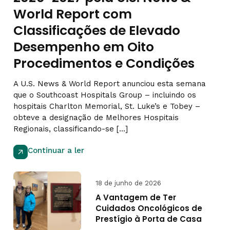
World Report com
Classificações de Elevado
Desempenho em Oito
Procedimentos e Condições
A U.S. News & World Report anunciou esta semana
que o Southcoast Hospitals Group – incluindo os
hospitais Charlton Memorial, St. Luke’s e Tobey –
obteve a designação de Melhores Hospitais
Regionais, classificando-se [...]
Continuar a ler
18 de junho de 2026
A Vantagem de Ter
Cuidados Oncológicos de
Prestígio à Porta de Casa