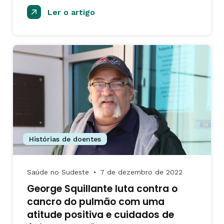
Ler o artigo
Histórias de doentes
Saúde no Sudeste
7 de dezembro de 2022
●
George Squillante luta contra o
cancro do pulmão com uma
atitude positiva e cuidados de