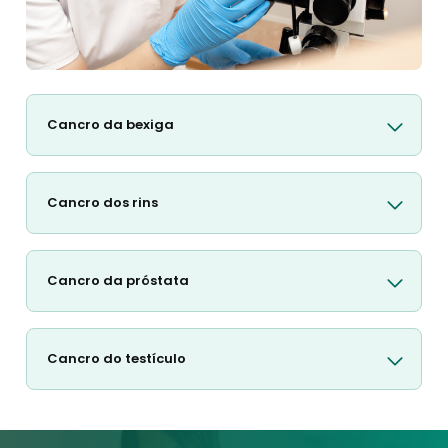
Cancro da bexiga
Cancro dos rins
Cancro da próstata
Cancro do testículo