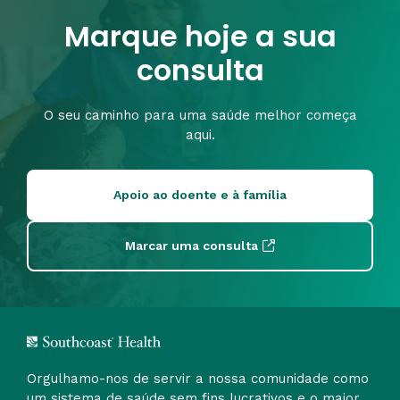
Marque hoje a sua
consulta
O seu caminho para uma saúde melhor começa
aqui.
Apoio ao doente e à família
Marcar uma consulta
Orgulhamo-nos de servir a nossa comunidade como
um sistema de saúde sem fins lucrativos e o maior