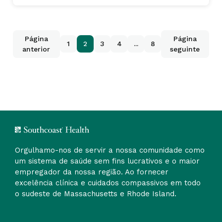
Página
Página
1
2
3
4
...
8
anterior
seguinte
Orgulhamo-nos de servir a nossa comunidade como
um sistema de saúde sem fins lucrativos e o maior
empregador da nossa região. Ao fornecer
excelência clínica e cuidados compassivos em todo
o sudeste de Massachusetts e Rhode Island.