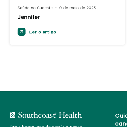
Saúde no Sudeste
9 de maio de 2025
●
Jennifer
Ler o artigo
Cui
can
Orgulhamo-nos de servir a nossa