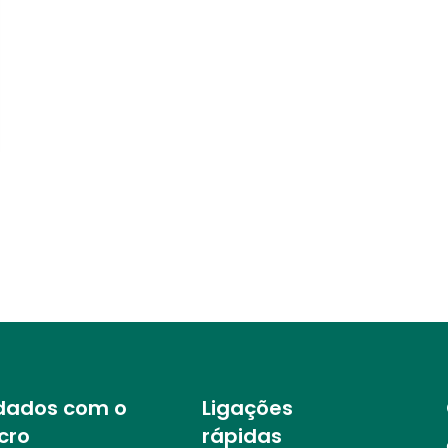
dados com o
Ligações
cro
rápidas