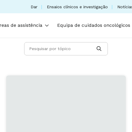
(abre num novo separador)
Dar
Ensaios clínicos e investigação
Notícia
reas de assistência
Equipa de cuidados oncológicos