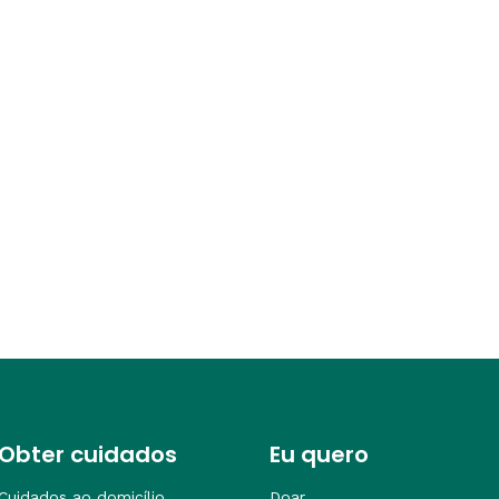
Obter cuidados
Eu quero
Cuidados ao domicílio
Doar