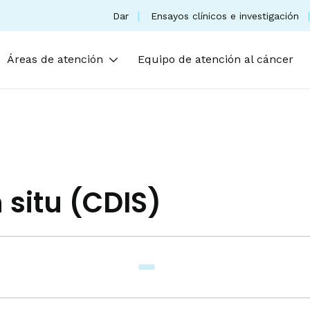
(se abre en una nueva pestaña)
Dar
Ensayos clínicos e investigación
Áreas de atención
Equipo de atención al cáncer
 situ (CDIS)