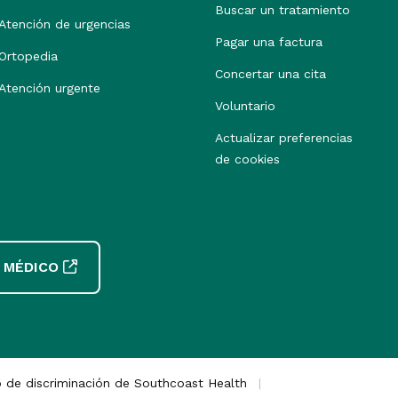
Buscar un tratamiento
Atención de urgencias
Pagar una factura
Ortopedia
Concertar una cita
Atención urgente
Voluntario
Actualizar preferencias
de cookies
 MÉDICO
o de discriminación de Southcoast Health