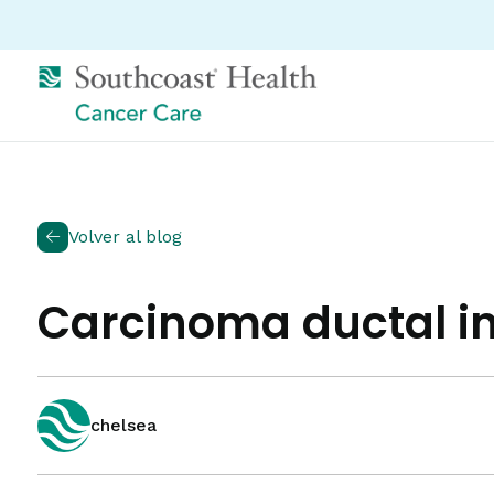
Volver al blog
Carcinoma ductal in
chelsea