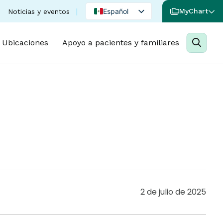
Español
MyChart
Noticias y eventos
English
Ubicaciones
Apoyo a pacientes y familiares
Portuguese
2 de julio de 2025